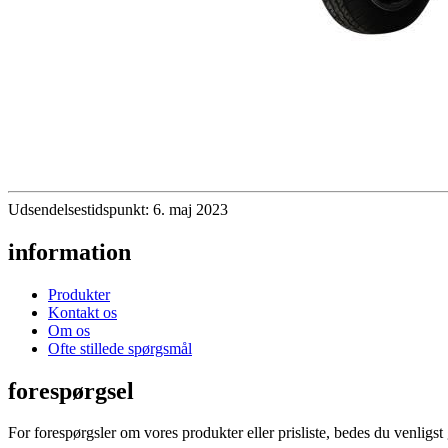
Udsendelsestidspunkt: 6. maj 2023
information
Produkter
Kontakt os
Om os
Ofte stillede spørgsmål
forespørgsel
For forespørgsler om vores produkter eller prisliste, bedes du venligst 