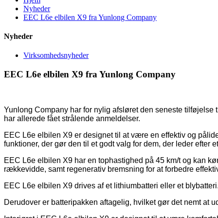
Nyheder
EEC L6e elbilen X9 fra Yunlong Company
Nyheder
Virksomhedsnyheder
EEC L6e elbilen X9 fra Yunlong Company
Yunlong Company har for nylig afsløret den seneste tilføjelse t
har allerede fået strålende anmeldelser.
EEC L6e elbilen X9 er designet til at være en effektiv og påli
funktioner, der gør den til et godt valg for dem, der leder efter et 
EEC L6e elbilen X9 har en tophastighed på 45 km/t og kan kør
rækkevidde, samt regenerativ bremsning for at forbedre effekti
EEC L6e elbilen X9 drives af et lithiumbatteri eller et blybatteri
Derudover er batteripakken aftagelig, hvilket gør det nemt at 