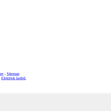
ter
-
Sitemap
,
Elektrisk lastbil
,