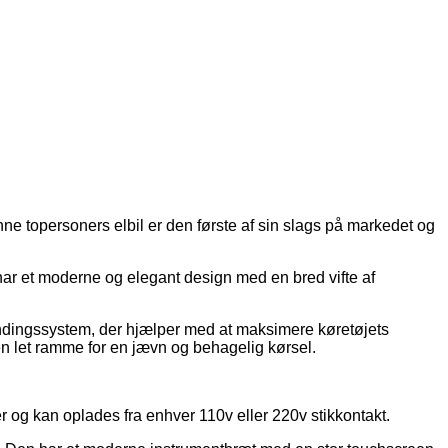
nne topersoners elbil er den første af sin slags på markedet og
 har et moderne og elegant design med en bred vifte af
indingssystem, der hjælper med at maksimere køretøjets
en let ramme for en jævn og behagelig kørsel.
r og kan oplades fra enhver 110v eller 220v stikkontakt.