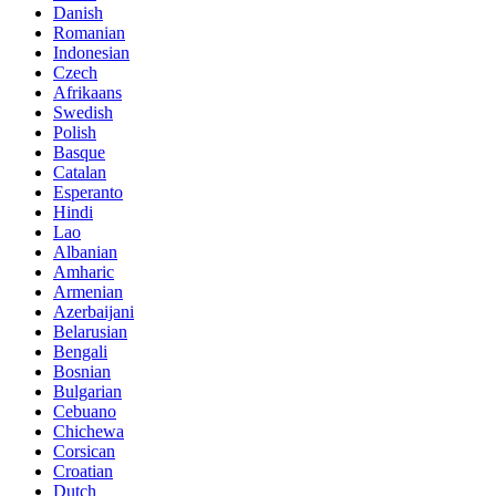
Danish
Romanian
Indonesian
Czech
Afrikaans
Swedish
Polish
Basque
Catalan
Esperanto
Hindi
Lao
Albanian
Amharic
Armenian
Azerbaijani
Belarusian
Bengali
Bosnian
Bulgarian
Cebuano
Chichewa
Corsican
Croatian
Dutch