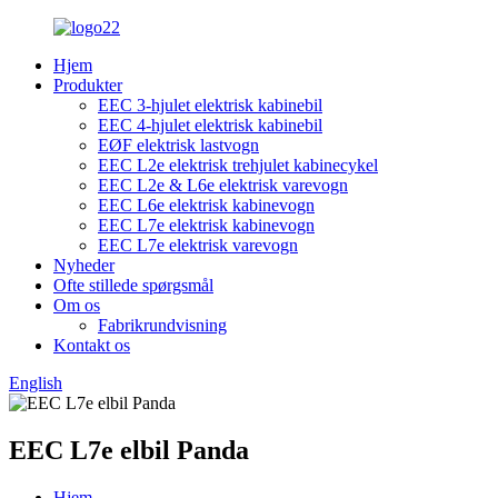
Hjem
Produkter
EEC 3-hjulet elektrisk kabinebil
EEC 4-hjulet elektrisk kabinebil
EØF elektrisk lastvogn
EEC L2e elektrisk trehjulet kabinecykel
EEC L2e & L6e elektrisk varevogn
EEC L6e elektrisk kabinevogn
EEC L7e elektrisk kabinevogn
EEC L7e elektrisk varevogn
Nyheder
Ofte stillede spørgsmål
Om os
Fabrikrundvisning
Kontakt os
English
EEC L7e elbil Panda
Hjem