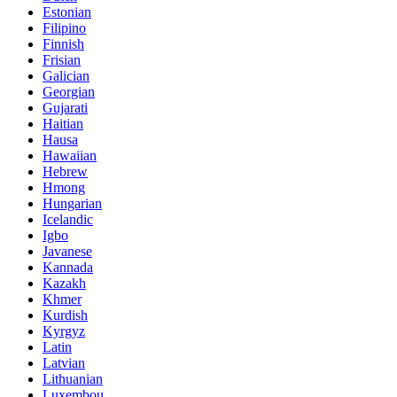
Estonian
Filipino
Finnish
Frisian
Galician
Georgian
Gujarati
Haitian
Hausa
Hawaiian
Hebrew
Hmong
Hungarian
Icelandic
Igbo
Javanese
Kannada
Kazakh
Khmer
Kurdish
Kyrgyz
Latin
Latvian
Lithuanian
Luxembou..