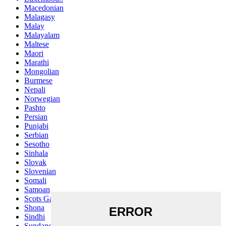
Macedonian
Malagasy
Malay
Malayalam
Maltese
Maori
Marathi
Mongolian
Burmese
Nepali
Norwegian
Pashto
Persian
Punjabi
Serbian
Sesotho
Sinhala
Slovak
Slovenian
Somali
Samoan
Scots Gaelic
Shona
Sindhi
Sundanese