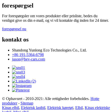
forespørgsel
For forespørgsler om vores produkter eller prisliste, bedes du
venligst give os din e-mail, og vi vil kontakte dig inden for 24 timer.
forespørgsel nu
kontakt os
Shandong Yunlong Eco Technologies Co., Ltd.
+86 191-5364-6798
jason@bev-cars.com
© Ophavsret - 2010-2021: Alle rettigheder forbeholdes.
Hotte
produkter
-
Sitemap
Kinas elbil
,
Elektrisk lastbil
,
Elektrisk køretøj
,
Elbil
,
Kinas elektriske