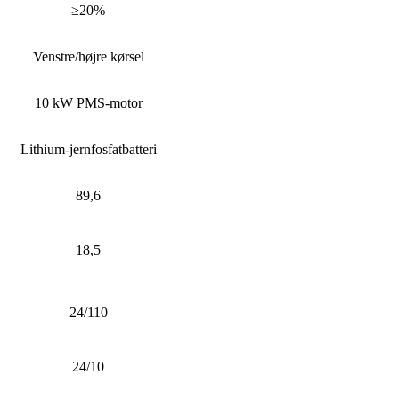
≥20%
Venstre/højre kørsel
10 kW PMS-motor
Lithium-jernfosfatbatteri
89,6
18,5
24/110
24/10