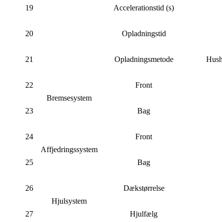
19
Accelerationstid (s)
20
Opladningstid
21
Opladningsmetode
Hush
22
Front
Bremsesystem
23
Bag
24
Front
Affjedringssystem
25
Bag
26
Dækstørrelse
Hjulsystem
27
Hjulfælg