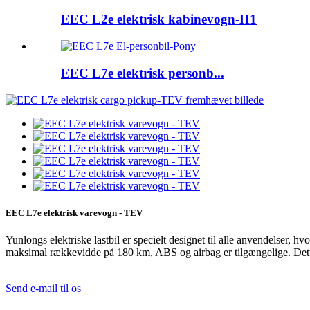
EEC L2e elektrisk kabinevogn-H1
EEC L7e elektrisk personb...
EEC L7e elektrisk varevogn - TEV
Yunlongs elektriske lastbil er specielt designet til alle anvendelser, 
maksimal rækkevidde på 180 km, ABS og airbag er tilgængelige. Dette e
Send e-mail til os