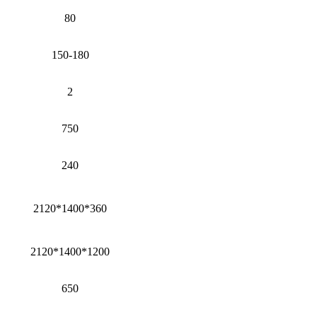
80
150-180
2
750
240
2120*1400*360
2120*1400*1200
650