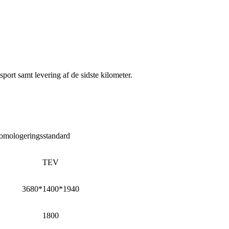
nsport samt levering af de sidste kilometer.
omologeringsstandard
TEV
3680*1400*1940
1800