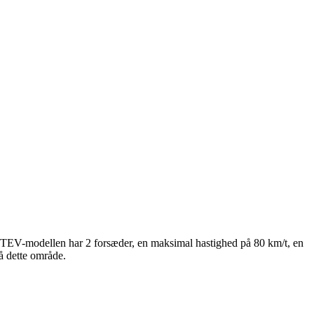
itet. TEV-modellen har 2 forsæder, en maksimal hastighed på 80 km/t, en
å dette område.