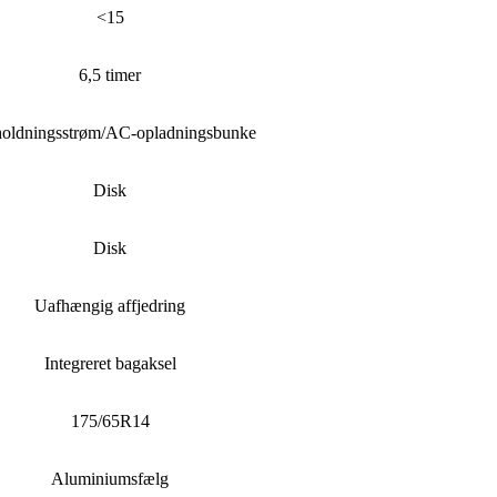
<15
6,5 timer
oldningsstrøm/AC-opladningsbunke
Disk
Disk
Uafhængig affjedring
Integreret bagaksel
175/65R14
Aluminiumsfælg