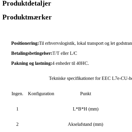
Produktdetaljer
Produktmærker
Positionering:
Til erhvervslogistik, lokal transport og let godstra
Betalingsbetingelser:
T/T eller L/C
Pakning og lastning:
4 enheder til 40HC.
Tekniske specifikationer for EEC L7e-CU-h
Ingen.
Konfiguration
Punkt
1
L*B*H (mm)
2
Akselafstand (mm)