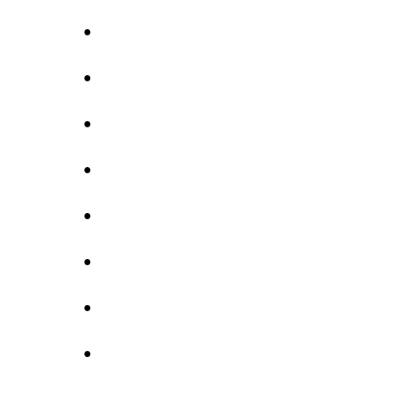
●
●
●
●
●
●
●
●