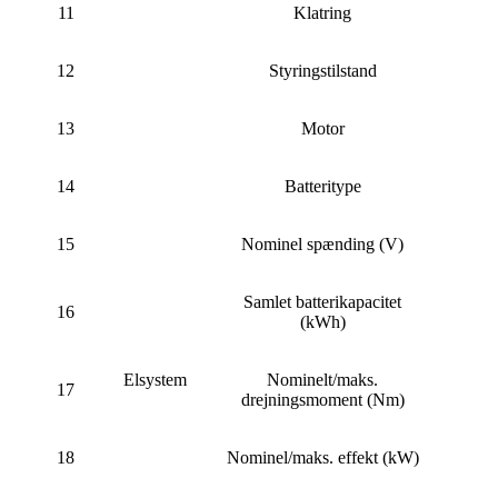
11
Klatring
12
Styringstilstand
13
Motor
14
Batteritype
15
Nominel spænding (V)
Samlet batterikapacitet
16
(kWh)
Elsystem
Nominelt/maks.
17
drejningsmoment (Nm)
18
Nominel/maks. effekt (kW)