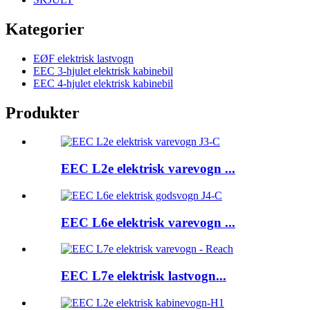
Kategorier
EØF elektrisk lastvogn
EEC 3-hjulet elektrisk kabinebil
EEC 4-hjulet elektrisk kabinebil
Produkter
EEC L2e elektrisk varevogn ...
EEC L6e elektrisk varevogn ...
EEC L7e elektrisk lastvogn...