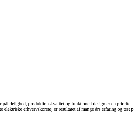
hvor pålidelighed, produktionskvalitet og funktionelt design er en prior
lektriske erhvervskøretøj er resultatet af mange års erfaring og test p