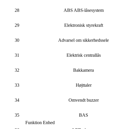
28
ABS ABS-låsesystem
29
Elektronisk styrekraft
30
Advarsel om sikkerhedssele
31
Elektrisk centrallås
32
Bakkamera
33
Højttaler
34
Omvendt buzzer
35
BAS
Funktion Enhed