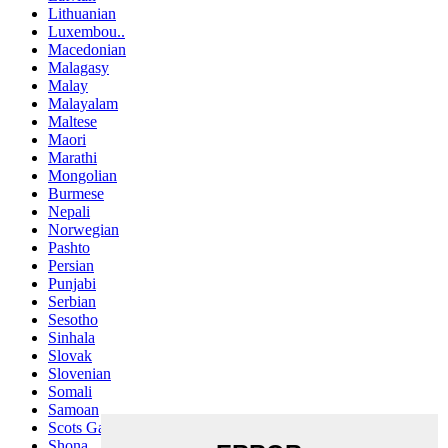
Lithuanian
Luxembou..
Macedonian
Malagasy
Malay
Malayalam
Maltese
Maori
Marathi
Mongolian
Burmese
Nepali
Norwegian
Pashto
Persian
Punjabi
Serbian
Sesotho
Sinhala
Slovak
Slovenian
Somali
Samoan
Scots Gaelic
Shona