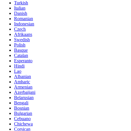
Turkish
Italian
Danish
Romanian
Indonesian
Czech
Afrikaans
Swedish
Polish
Basque
Catalan
Esperanto
Hindi
Lao
Albanian
Amharic
Armenian
Azerbaijani
Belarusian
Bengali
Bosnian
Bulgarian
Cebuano
Chichewa
Corsican