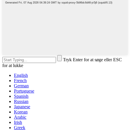
Tryk Enter for at søge eller ESC
for at lukke
English
French
German
Portuguese
Spanish
Russian
Japanese
Korean
Arabic
Irish
Greek