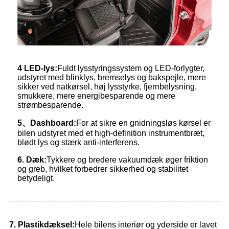
4 LED-lys:
Fuldt lysstyringssystem og LED-forlygter,
udstyret med blinklys, bremselys og bakspejle, mere
sikker ved natkørsel, høj lysstyrke, fjernbelysning,
smukkere, mere energibesparende og mere
strømbesparende.
5
、
Dashboard:
For at sikre en gnidningsløs kørsel er
bilen udstyret med et high-definition instrumentbræt,
blødt lys og stærk anti-interferens.
6. Dæk:
Tykkere og bredere vakuumdæk øger friktion
og greb, hvilket forbedrer sikkerhed og stabilitet
betydeligt.
7. Plastikdæksel:
Hele bilens interiør og yderside er lavet