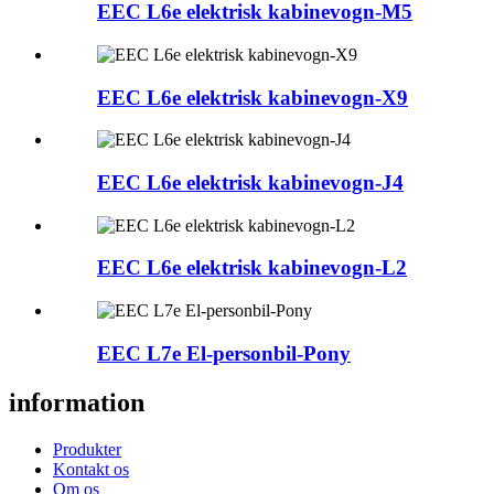
EEC L6e elektrisk kabinevogn-M5
EEC L6e elektrisk kabinevogn-X9
EEC L6e elektrisk kabinevogn-J4
EEC L6e elektrisk kabinevogn-L2
EEC L7e El-personbil-Pony
information
Produkter
Kontakt os
Om os