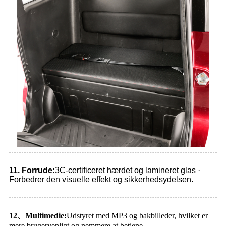
11. Forrude:
3C-certificeret hærdet og lamineret glas ·
Forbedrer den visuelle effekt og sikkerhedsydelsen.
12
、
Multimedie:
Udstyret med MP3 og bakbilleder, hvilket er
mere brugervenligt og nemmere at betjene.