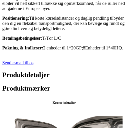
elbiler vil helt sikkert tiltrække sig opmærksomhed, når de ruller ned
ad gaderne i Europas byer.
Positionering:
Til korte kørselsdistancer og daglig pendling tilbyder
den dig en fleksibel transportmulighed, der kan bevæge sig rundt og
gøre din hverdag betydeligt lettere.
Betalingsbetingelser:
T/T
or
L/C
Pakning
&
Indlæser:
2 enheder til 1*20GP;
8
Enheder til 1*40HQ.
Send e-mail til os
Produktdetaljer
Produktmærker
Køretøjsdetaljer