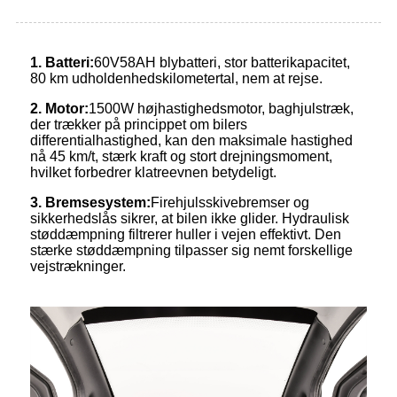
1. Batteri:
60V58AH blybatteri, stor batterikapacitet,
80 km udholdenhedskilometertal, nem at rejse.
2. Motor:
1500W højhastighedsmotor, baghjulstræk,
der trækker på princippet om bilers
differentialhastighed, kan den maksimale hastighed
nå 45 km/t, stærk kraft og stort drejningsmoment,
hvilket forbedrer klatreevnen betydeligt.
3. Bremsesystem:
Firehjulsskivebremser og
sikkerhedslås sikrer, at bilen ikke glider. Hydraulisk
støddæmpning filtrerer huller i vejen effektivt. Den
stærke støddæmpning tilpasser sig nemt forskellige
vejstrækninger.