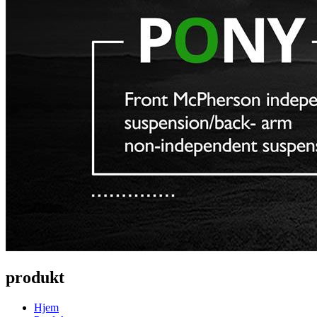
produkt
Hjem