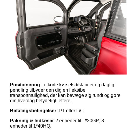
Positionering:
Til korte kørselsdistancer og daglig
pendling tilbyder den dig en fleksibel
transportmulighed, der kan bevæge sig rundt og gøre
din hverdag betydeligt lettere.
Betalingsbetingelser:
T/T eller L/C
Pakning
&
Indlæser:
2 enheder til 1*20GP; 8
enheder til 1*40HQ.