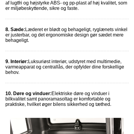
af lugtfri og højstyrke ABS- og pp-plast af høj kvalitet, som
er miljøbeskyttende, sikre og faste.
8. Sæde:
Læderet er blødt og behageligt, ryglænets vinkel
er justerbar, og det ergonomiske design gør sædet mere
behageligt.
9. Interiør:
Luksuriøst interiør, udstyret med multimedie,
varmeapparat og centrallås, der opfylder dine forskellige
behov.
10. Døre og vinduer:
Elektriske døre og vinduer i
bilkvalitet samt panoramasoltag er komfortable og
praktiske, hvilket øger bilens sikkerhed og tæthed.