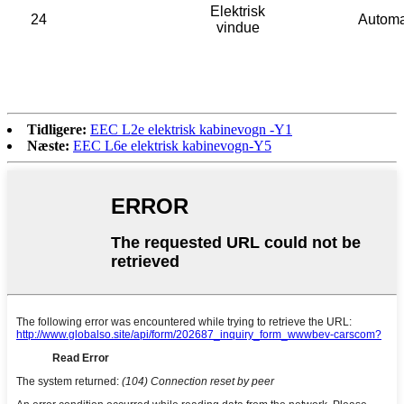
Elektrisk
24
Automat
vindue
Tidligere:
EEC L2e elektrisk kabinevogn -Y1
Næste:
EEC L6e elektrisk kabinevogn-Y5