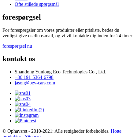
Ofte stillede spørgsmål
forespørgsel
For forespørgsler om vores produkter eller prisliste, bedes du
venligst give os din e-mail, og vi vil kontakte dig inden for 24 timer.
forespørgsel nu
kontakt os
Shandong Yunlong Eco Technologies Co., Ltd.
+86 191-5364-6798
jason@bev-cars.com
© Ophavsret - 2010-2021: Alle rettigheder forbeholdes.
Hotte
produkter
-
Sitemap